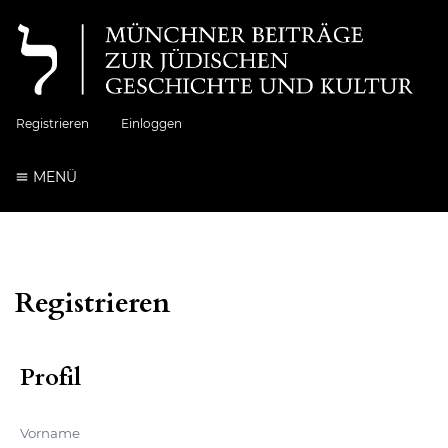
Registrieren
Einloggen
MENÜ
Registrieren
Profil
Vorname