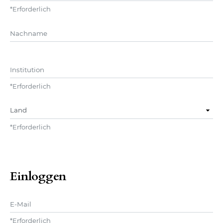
*
Erforderlich
##user.middleName##
Institution
*
Erforderlich
Land
*
Erforderlich
Einloggen
E-Mail
*
Erforderlich