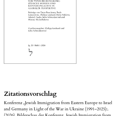
Zitationsvorschlag
Konferenz „Jewish Immigration from Eastern Europe to Israel
and Germany in Light of the War in Ukraine (1991–2025):.
(2026). Bilderschau der Konferenz „Jewish Immigration from