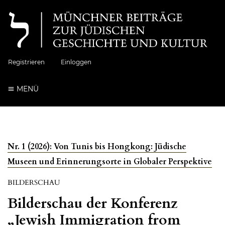
Registrieren
Einloggen
MENÜ
Nr. 1 (2026): Von Tunis bis Hongkong: Jüdische
Museen und Erinnerungsorte in Globaler Perspektive
BILDERSCHAU
Bilderschau der Konferenz
„Jewish Immigration from