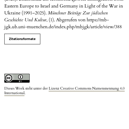
Eastern Europe to Israel and Germany in Light of the War in
Ukraine (1991–2025).
Münchner Beiträge Zur jüdischen
Geschichte Und Kultur
, (1). Abgerufen von https://mb-
jgk.ub.uni-muenchen.de/index.php/mbjgk/article/view/388
Zitationsformate
Dieses Werk steht unter der
Lizenz Creative Commons Namensnennung 4.0
International
.