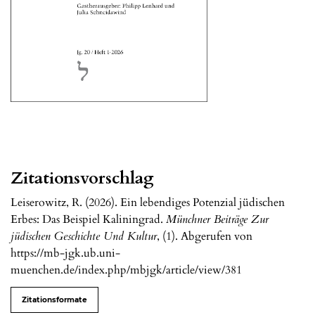
Zitationsvorschlag
Leiserowitz, R. (2026). Ein lebendiges Potenzial jüdischen
Erbes: Das Beispiel Kaliningrad.
Münchner Beiträge Zur
jüdischen Geschichte Und Kultur
, (1). Abgerufen von
https://mb-jgk.ub.uni-
muenchen.de/index.php/mbjgk/article/view/381
Zitationsformate