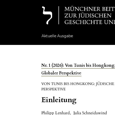
Aktuelle Ausgabe
Nr. 1 (2026): Von Tunis bis Hongkon
Globaler Perspektive
VON TUNIS BIS HONGKONG: JÜDISCH
PERSPEKTIVE
Einleitung
Philipp Lenhard
,
Julia Schneidawind