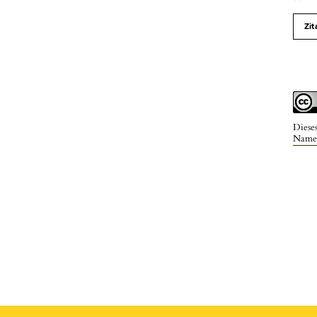
Zit
Diese
Namen