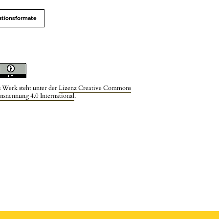
ationsformate
s Werk steht unter der
Lizenz Creative Commons
snennung 4.0 International
.