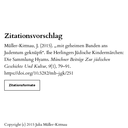
Zitationsvorschlag
Müller-Kittnau, J. (2015). „.mit geheimen Banden ans
Judentum geknüpft“. Ilse Herlingers Jüdische Kindermärchen:
Die Sammlung Hyams.
Münchner Beiträge Zur jüdischen
Geschichte Und Kultur
,
9
(1), 79–91.
https://doi.org/10.5282/mb-jgk/251
Zitationsformate
Copyright (c) 2015 Julia Müller-Kittnau