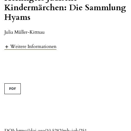
Kindermärchen: Die Sammlung
Hyams
Julia Müller-Kittnau
Weitere Informationen
PDF
DOI:
https://doi.org/10.5282/mb-jgk/251