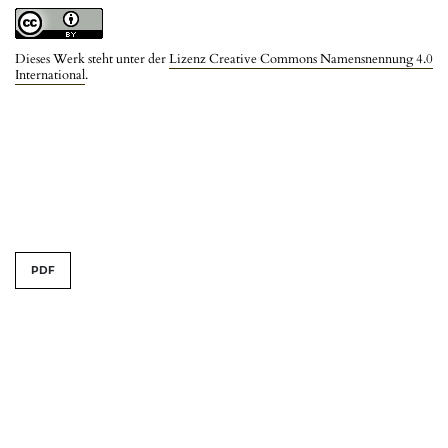
Dieses Werk steht unter der
Lizenz Creative Commons Namensnennung 4.0
International
.
PDF