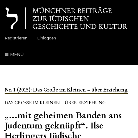
Registrieren
Einloggen
MENÜ
Nr. 1 (2015): Das Große im Kleinen – über Erziehung
DAS GROSSE IM KLEINEN – ÜBER ERZIEHUNG
„...mit geheimen Banden ans
Judentum geknüpft“. Ilse
Herlingers Jüdische