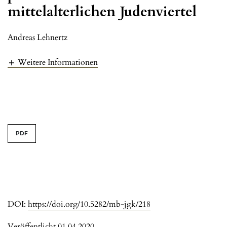
mittelalterlichen Judenviertel
Andreas Lehnertz
Weitere Informationen
PDF
DOI:
https://doi.org/10.5282/mb-jgk/218
Veröffentlicht 01.04.2020