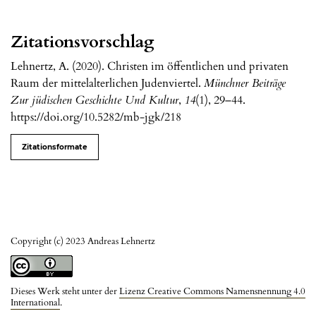
Zitationsvorschlag
Lehnertz, A. (2020). Christen im öffentlichen und privaten
Raum der mittelalterlichen Judenviertel.
Münchner Beiträge
Zur jüdischen Geschichte Und Kultur
,
14
(1), 29–44.
https://doi.org/10.5282/mb-jgk/218
Zitationsformate
Copyright (c) 2023 Andreas Lehnertz
Dieses Werk steht unter der
Lizenz Creative Commons Namensnennung 4.0
International
.