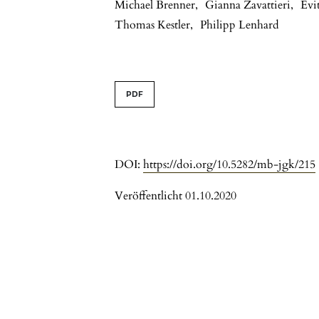
Michael Brenner
,
Gianna Zavattieri
,
Evi
Thomas Kestler
,
Philipp Lenhard
PDF
DOI:
https://doi.org/10.5282/mb-jgk/215
Veröffentlicht 01.10.2020