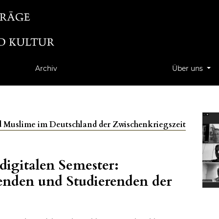
Archiv
Über uns
d Muslime im Deutschland der Zwischenkriegszeit
igitalen Semester:
enden und Studierenden der