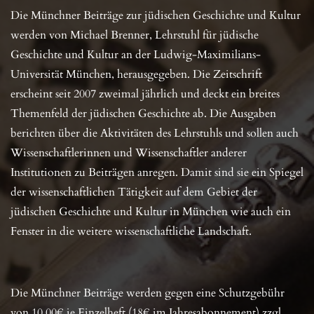
Die Münchner Beiträge zur jüdischen Geschichte und Kultur
werden von Michael Brenner, Lehrstuhl für jüdische
Geschichte und Kultur an der Ludwig-Maximilians-
Universität München, herausgegeben. Die Zeitschrift
erscheint seit 2007 zweimal jährlich und deckt ein breites
Themenfeld der jüdischen Geschichte ab. Die Ausgaben
berichten über die Aktivitäten des Lehrstuhls und sollen auch
Wissenschaftlerinnen und Wissenschaftler anderer
Institutionen zu Beiträgen anregen. Damit sind sie ein Spiegel
der wissenschaftlichen Tätigkeit auf dem Gebiet der
jüdischen Geschichte und Kultur in München wie auch ein
Fenster in die weitere wissenschaftliche Landschaft.
Die Münchner Beiträge werden gegen eine Schutzgebühr
von 10,00€ je Einzelheft (18€ im Jahresabonnement) zzgl.