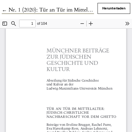
Zu Artikeldetails zurückkehren
←
Nr. 1 (2020): Tür an Tür im Mittelalter : Jüdisch-christliche Nachbarschaft vor dem Ghetto
Herunterladen