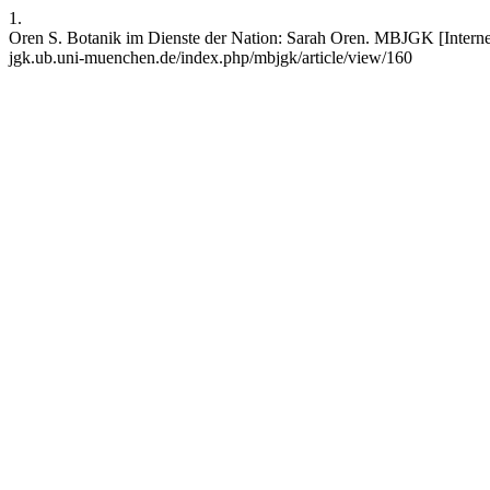
1.
Oren S. Botanik im Dienste der Nation: Sarah Oren. MBJGK [Internet].
jgk.ub.uni-muenchen.de/index.php/mbjgk/article/view/160