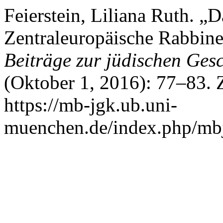
Feierstein, Liliana Ruth. „
Zentraleuropäische Rabbine
Beiträge zur jüdischen Ges
(Oktober 1, 2016): 77–83. 
https://mb-jgk.ub.uni-
muenchen.de/index.php/mbj