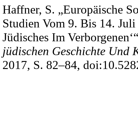
Haffner, S. „Europäische S
Studien Vom 9. Bis 14. Jul
Jüdisches Im Verborgenen‘
jüdischen Geschichte Und 
2017, S. 82–84, doi:10.528