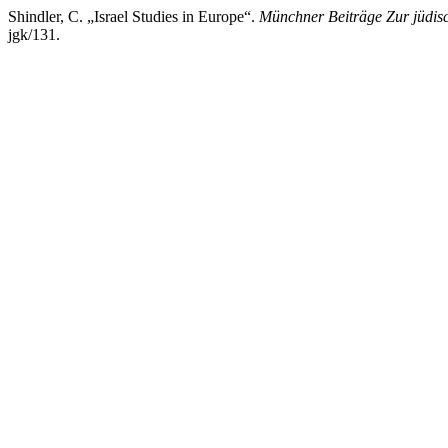
Shindler, C. „Israel Studies in Europe“.
Münchner Beiträge Zur jüdis
jgk/131.