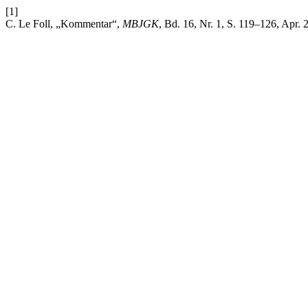
[1]
C. Le Foll, „Kommentar“,
MBJGK
, Bd. 16, Nr. 1, S. 119–126, Apr. 