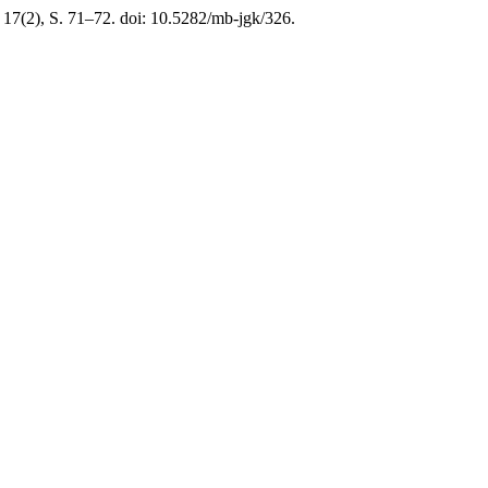
, 17(2), S. 71–72. doi: 10.5282/mb-jgk/326.