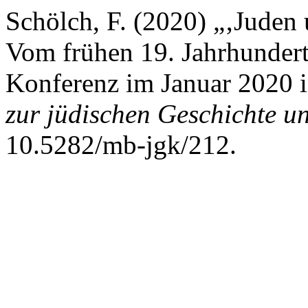
Schölch, F. (2020) „‚Juden
Vom frühen 19. Jahrhundert 
Konferenz im Januar 2020
zur jüdischen Geschichte u
10.5282/mb-jgk/212.