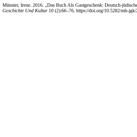
Münster, Irene. 2016. „Das Buch Als Gastgeschenk: Deutsch-jüdisch
Geschichte Und Kultur
10 (2):66–76. https://doi.org/10.5282/mb-jgk/