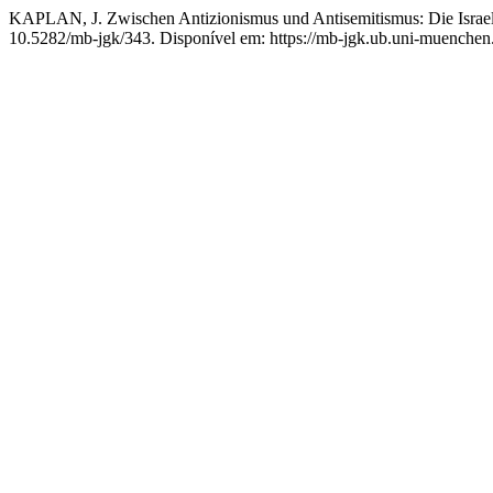
KAPLAN, J. Zwischen Antizionismus und Antisemitismus: Die Israel
10.5282/mb-jgk/343. Disponível em: https://mb-jgk.ub.uni-muenchen.