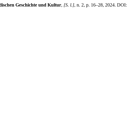
dischen Geschichte und Kultur
,
[S. l.]
, n. 2, p. 16–28, 2024. DOI: