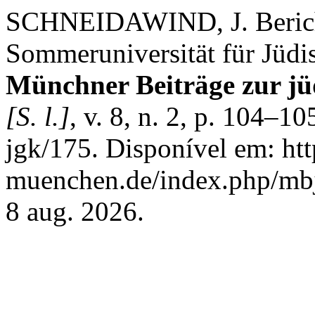
SCHNEIDAWIND, J. Bericht
Sommeruniversität für Jüd
Münchner Beiträge zur jü
[S. l.]
, v. 8, n. 2, p. 104–
jgk/175. Disponível em: htt
muenchen.de/index.php/mbj
8 aug. 2026.