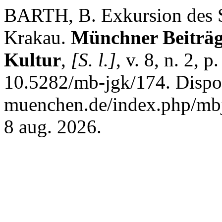
BARTH, B. Exkursion des 
Krakau.
Münchner Beiträg
Kultur
,
[S. l.]
, v. 8, n. 2,
10.5282/mb-jgk/174. Dispon
muenchen.de/index.php/mbj
8 aug. 2026.