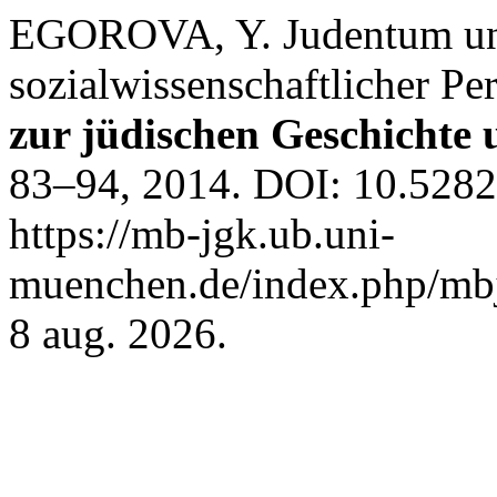
EGOROVA, Y. Judentum un
sozialwissenschaftlicher Pe
zur jüdischen Geschichte
83–94, 2014. DOI: 10.5282
https://mb-jgk.ub.uni-
muenchen.de/index.php/mbj
8 aug. 2026.