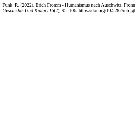
Funk, R. (2022). Erich Fromm - Humanismus nach Auschwitz: Fromm 
Geschichte Und Kultur
,
16
(2), 95–106. https://doi.org/10.5282/mb-j