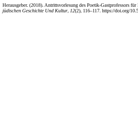
Herausgeber. (2018). Antrittsvorlesung des Poetik-Gastprofessors f
jüdischen Geschichte Und Kultur
,
12
(2), 116–117. https://doi.org/1